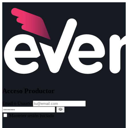
Acceso Productor
Email o Usuario
Mantener sesión iniciada