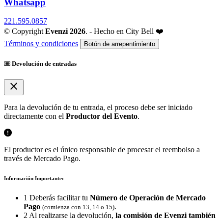
Whatsapp
221.595.0857
© Copyright
Evenzi 2026
. - Hecho en City Bell ❤️
Términos y condiciones
Botón de arrepentimiento
Devolución de entradas
close
Para la devolución de tu entrada, el proceso debe ser iniciado
directamente con el
Productor del Evento
.
El productor es el único responsable de procesar el reembolso a
través de Mercado Pago.
Información Importante:
1
Deberás facilitar tu
Número de Operación de Mercado
Pago
.
(comienza con 13, 14 o 15)
2
Al realizarse la devolución,
la comisión de Evenzi también