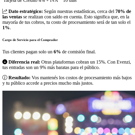
Tarjeta de Crédito
4% + IVA
10 días
Dato estratégico:
Según nuestras estadísticas, cerca del
70% de
las ventas
se realizan con saldo en cuenta. Esto significa que, en la
mayoría de tus cobros, tu costo de procesamiento será de tan solo el
1%
.
Cargo de Servicio para el Comprador
Tus clientes pagan solo un
6%
de comisión final.
Diferencia real:
Otras plataformas cobran un 15%. Con Evenzi,
tus entradas son un 9% más baratas para el público.
Resultado:
Vos mantenés los costos de procesamiento más bajos
y tu público accede a precios mucho más justos.